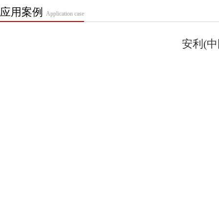
应用案例
Application case
安利(